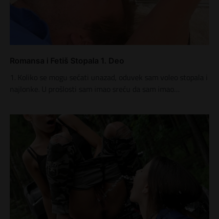
Romansa i Fetiš Stopala 1. Deo
1. Koliko se mogu sećati unazad, oduvek sam voleo stopala i
najlonke. U prošlosti sam imao sreću da sam imao…